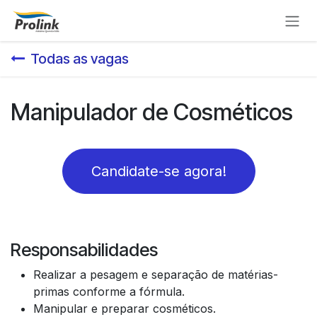
Pular para o conteúdo
Todas as vagas
Manipulador de Cosméticos
Candidate-se agora!
Responsabilidades
Realizar a pesagem e separação de matérias-
primas conforme a fórmula.
Manipular e preparar cosméticos.